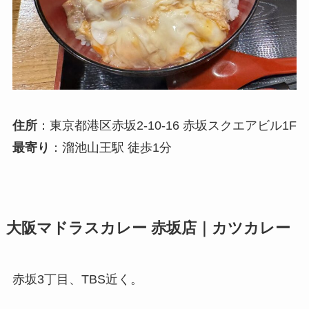
住所
：東京都港区赤坂2-10-16 赤坂スクエアビル1F
最寄り
：溜池山王駅 徒歩1分
大阪マドラスカレー 赤坂店｜カツカレー
赤坂3丁目、TBS近く。