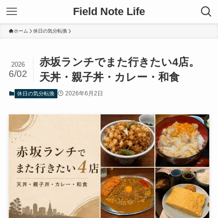
Field Note Life
ホーム
休日の気分転換
赤坂ランチでまた行きたい4店。
2026
6/02
天丼・親子丼・カレー・和食
2026年6月2日
休日の気分転換