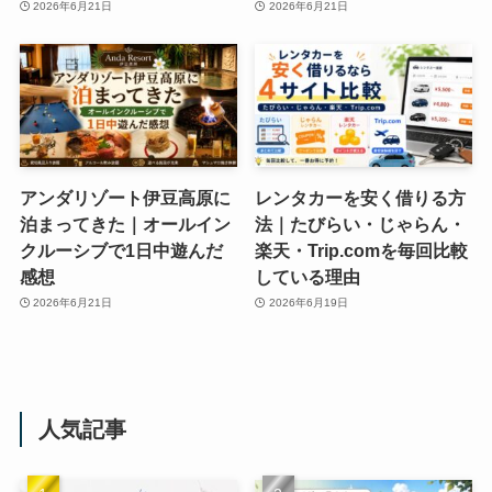
2026年6月21日
2026年6月21日
アンダリゾート伊豆高原に
レンタカーを安く借りる方
泊まってきた｜オールイン
法｜たびらい・じゃらん・
クルーシブで1日中遊んだ
楽天・Trip.comを毎回比較
感想
している理由
2026年6月21日
2026年6月19日
人気記事