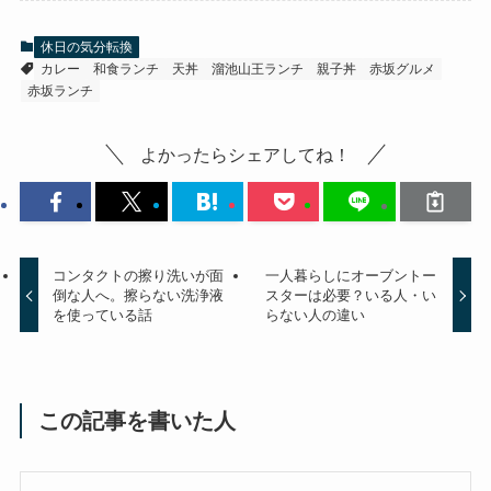
休日の気分転換
カレー
和食ランチ
天丼
溜池山王ランチ
親子丼
赤坂グルメ
赤坂ランチ
よかったらシェアしてね！
コンタクトの擦り洗いが面
一人暮らしにオーブントー
倒な人へ。擦らない洗浄液
スターは必要？いる人・い
を使っている話
らない人の違い
この記事を書いた人