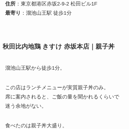
住所
：東京都港区赤坂2-9-2 松田ビル1F
最寄り
：溜池山王駅 徒歩1分
秋田比内地鶏 きすけ 赤坂本店｜親子丼
溜池山王駅から徒歩1分。
この店はランチメニューが実質親子丼のみ。
席に案内されると、ご飯の量を聞かれるくらいで
迷う余地がない。
食べたのは親子丼大盛り。