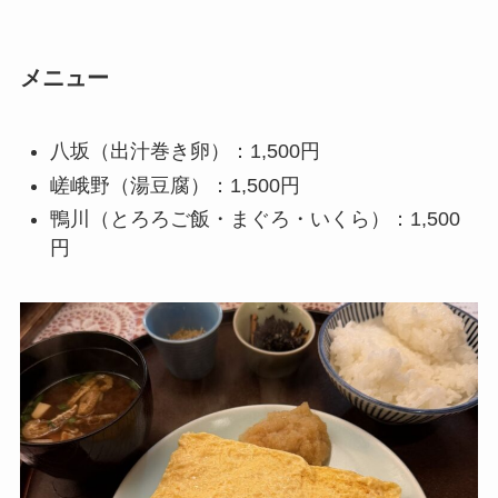
メニュー
八坂（出汁巻き卵）：1,500円
嵯峨野（湯豆腐）：1,500円
鴨川（とろろご飯・まぐろ・いくら）：1,500
円