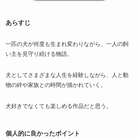
あらすじ
一匹の犬が何度も生まれ変わりながら、一人の飼
い主を見守り続ける物語。
犬としてさまざまな人生を経験しながら、人と動
物の絆や家族との時間が描かれていく。
犬好きでなくても楽しめる作品だと思う。
個人的に良かったポイント