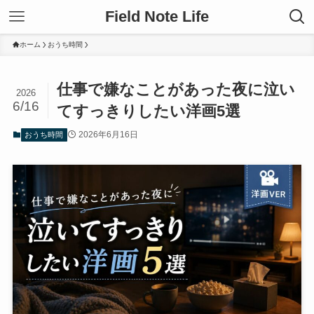
Field Note Life
ホーム
おうち時間
仕事で嫌なことがあった夜に泣い
2026
6/16
てすっきりしたい洋画5選
2026年6月16日
おうち時間