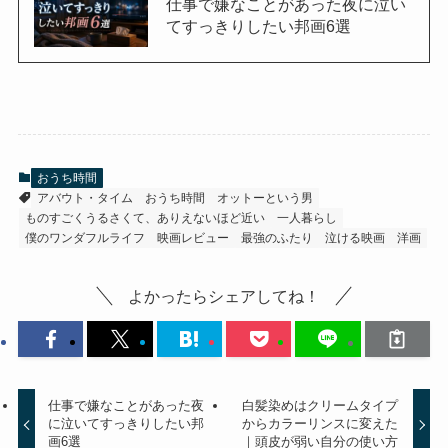
仕事で嫌なことがあった夜に泣い
てすっきりしたい邦画6選
おうち時間
アバウト・タイム
おうち時間
オットーという男
ものすごくうるさくて、ありえないほど近い
一人暮らし
僕のワンダフルライフ
映画レビュー
最強のふたり
泣ける映画
洋画
よかったらシェアしてね！
仕事で嫌なことがあった夜
白髪染めはクリームタイプ
に泣いてすっきりしたい邦
からカラーリンスに変えた
画6選
｜頭皮が弱い自分の使い方