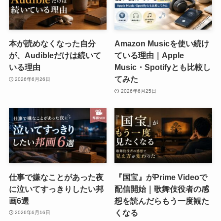
本が読めなくなった自分
Amazon Musicを使い続け
が、Audibleだけは続いて
ている理由｜Apple
いる理由
Music・Spotifyとも比較し
てみた
2026年6月26日
2026年6月25日
仕事で嫌なことがあった夜
『国宝』がPrime Videoで
に泣いてすっきりしたい邦
配信開始｜歌舞伎役者の感
画6選
想を読んだらもう一度観た
くなる
2026年6月16日