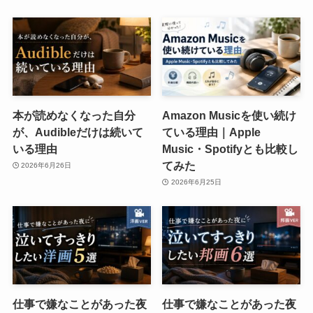
本が読めなくなった自分
Amazon Musicを使い続け
が、Audibleだけは続いて
ている理由｜Apple
いる理由
Music・Spotifyとも比較し
てみた
2026年6月26日
2026年6月25日
仕事で嫌なことがあった夜
仕事で嫌なことがあった夜