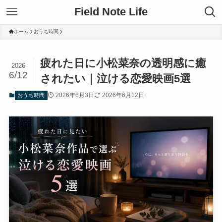
Field Note Life
ホーム
おうち時間
疲れた日に小松菜奈の透明感に癒
2026
6/12
されたい｜泣ける恋愛映画5選
2026年6月3日
2026年6月12日
おうち時間