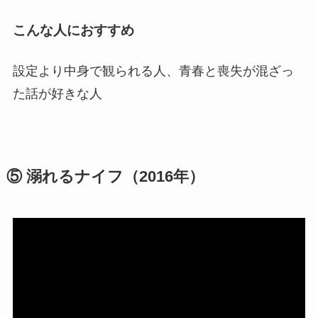
こんな人に
おすすめ
設定より中身で観られる人、青春と喪失が混ざっ
た話が好きな人
⑤ 溺れるナイフ（2016年）