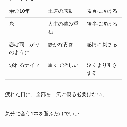
余命10年
王道の感動
素直に泣ける
糸
人生の積み重
後半に泣ける
ね
恋は雨上がり
静かな青春
感情に刺さる
のように
溺れるナイフ
重くて激しい
泣くより引き
ずる
疲れた日に、全部を一気に観る必要はない。
気分に合う1本を選ぶだけでいい。