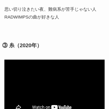
思い切り泣きたい夜、難病系が苦手じゃない人
RADWIMPSの曲が好きな人
③ 糸（2020年）