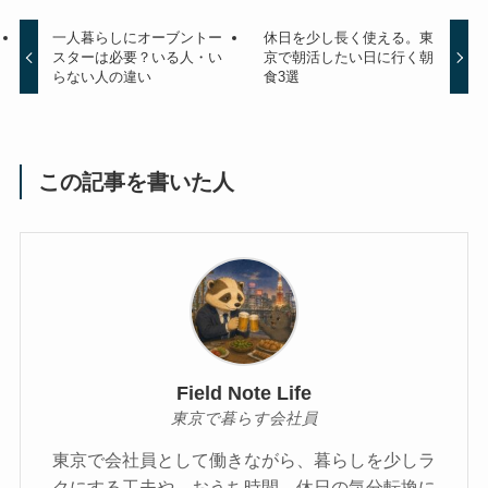
一人暮らしにオーブントー
休日を少し長く使える。東
スターは必要？いる人・い
京で朝活したい日に行く朝
らない人の違い
食3選
この記事を書いた人
Field Note Life
東京で暮らす会社員
東京で会社員として働きながら、暮らしを少しラ
クにする工夫や、おうち時間、休日の気分転換に