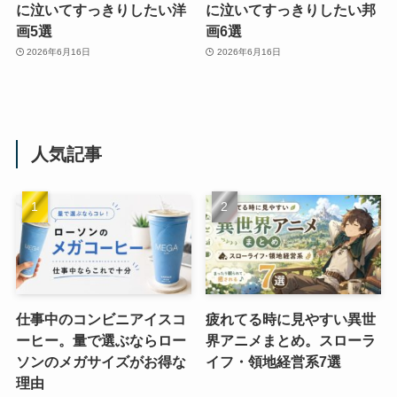
に泣いてすっきりしたい洋
に泣いてすっきりしたい邦
画5選
画6選
2026年6月16日
2026年6月16日
人気記事
仕事中のコンビニアイスコ
疲れてる時に見やすい異世
ーヒー。量で選ぶならロー
界アニメまとめ。スローラ
ソンのメガサイズがお得な
イフ・領地経営系7選
理由